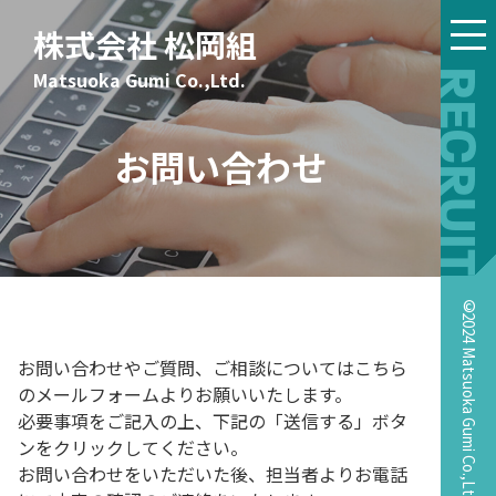
株式会社 松岡組
Matsuoka Gumi Co.,Ltd.
RECRUIT
お問い合わせ
©2024 Matsuoka Gumi Co.,Ltd.
お問い合わせやご質問、ご相談についてはこちら
のメールフォームよりお願いいたします。
必要事項をご記入の上、下記の「送信する」ボタ
ンをクリックしてください。
お問い合わせをいただいた後、担当者よりお電話