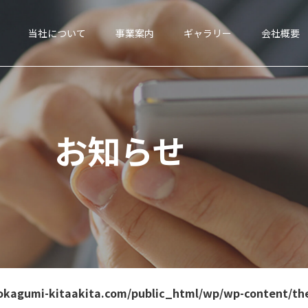
当社について
事業案内
ギャラリー
会社概要
お知らせ
kagumi-kitaakita.com/public_html/wp/wp-content/th