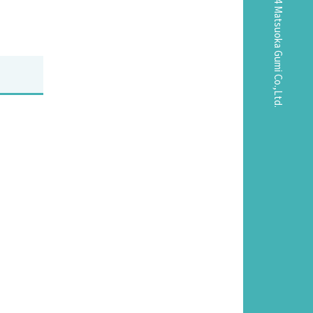
©2024 Matsuoka Gumi Co.,Ltd.