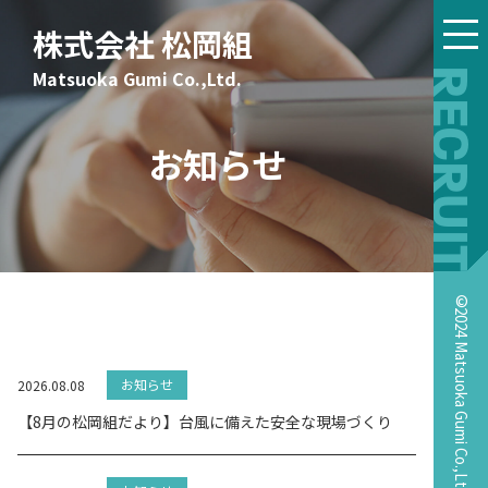
株式会社 松岡組
Matsuoka Gumi Co.,Ltd.
RECRUIT
お知らせ
©2024 Matsuoka Gumi Co.,Ltd.
お知らせ
2026.08.08
【8月の松岡組だより】台風に備えた安全な現場づくり